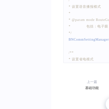
/**
* 设置语音播报模式
*
* @param mode RouteGu
*             
*/
BNCommSettingManager
/**
* 设置省电模式
*
* @param mode {@lin
*             {@link 
上一篇
*             {@link 
基础功能
*/
BNCommSettingManager