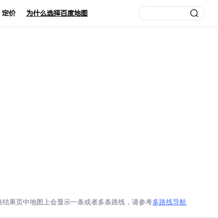
定价
为什么选择百度地图
算路结果页中地图上会显示一条或者多条路线，请参考
多路线导航