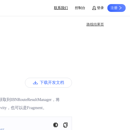
联系我们
控制台
登录
注册
路线结果页
下载开发文档
到IBNRouteResultManager，将
ty，也可以是Fragment。
ner
,