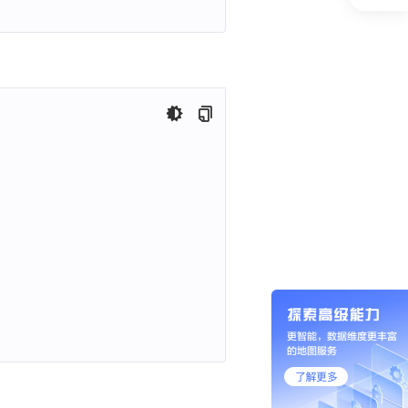
ause()}} 中调用
#onDestroy()}} 中调用