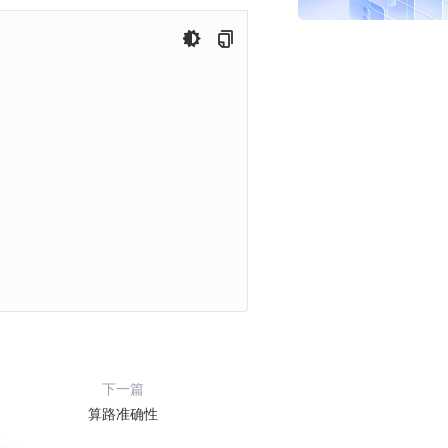
下一篇
算路准确性