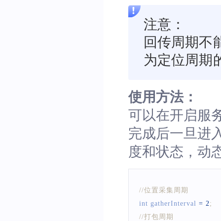
注意：
回传周期不
为定位周期的
使用方法：
可以在开启服
完成后一旦进
度和状态，动
//位置采集周期
int gatherInterval 
=
2
;
//打包周期