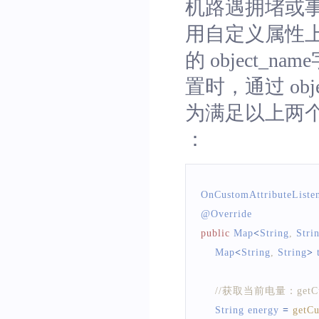
机路遇拥堵或
用自定义属性上
的 object
置时，通过 ob
为满足以上两个场景
：
OnCustomAttributeListe
@
Override
public
Map
<
String
,
Stri
Map
<
String
,
String
>
 
//获取当前电量：get
String
 energy 
=
getCu