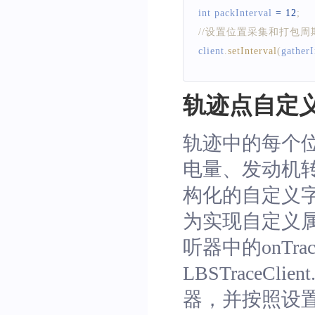
int packInterval 
=
12
;
//设置位置采集和打包周
client
.
setInterval
(
gatherI
轨迹点自定
轨迹中的每个
电量、发动机
构化的自定义
为实现自定义属性数
听器中的onTrack
LBSTraceClie
器，并按照设置的定位