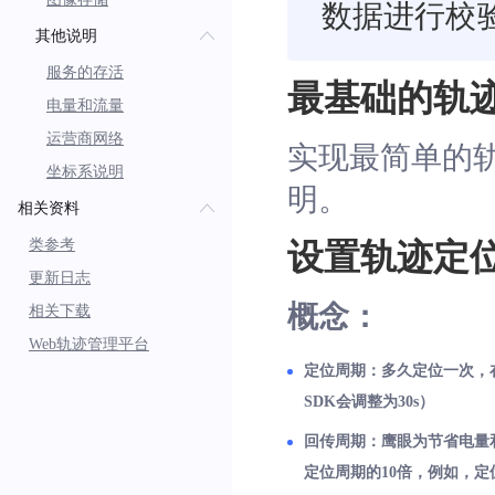
数据进行校
其他说明
服务的存活
最基础的轨
电量和流量
运营商网络
实现最简单的
坐标系说明
明。
相关资料
类参考
设置轨迹定
更新日志
概念：
相关下载
Web轨迹管理平台
定位周期：多久定位一次，在定
SDK会调整为30s）
回传周期：鹰眼为节省电量
定位周期的10倍，例如，定