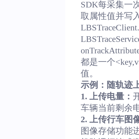
SDK每采集一次轨迹
取属性值并写
LBSTraceClien
LBSTraceS
onTrackAttri
都是一个<key,
值。
示例：随轨迹
1. 上传电量：
车辆当前剩余
2. 上传行车图
图像存储功能