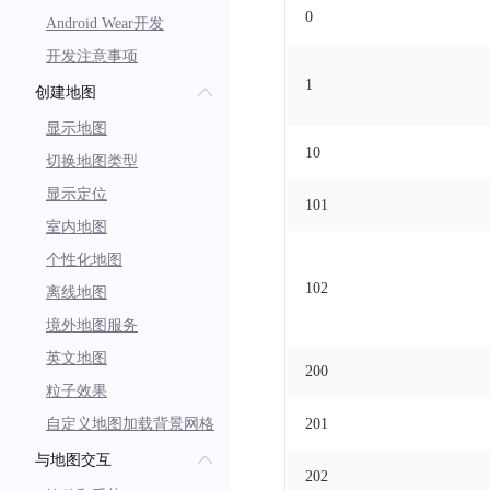
0
Android Wear开发
开发注意事项
1
创建地图
显示地图
10
切换地图类型
显示定位
101
室内地图
个性化地图
102
离线地图
境外地图服务
英文地图
200
粒子效果
自定义地图加载背景网格
201
与地图交互
202