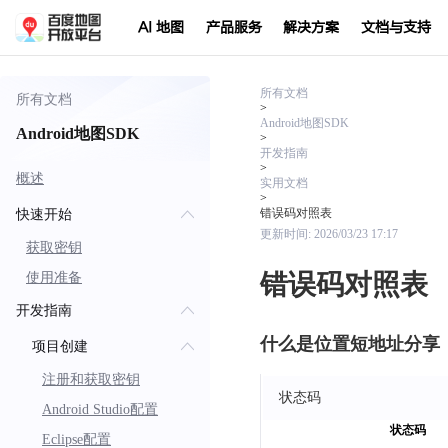
AI 地图
产品服务
解决方案
文档与支持
所有文档
所有文档
>
Android地图SDK
Android地图SDK
>
开发指南
>
概述
实用文档
>
错误码对照表
快速开始
更新时间:
2026/03/23 17:17
获取密钥
错误码对照表
使用准备
开发指南
什么是位置短地址分享
项目创建
注册和获取密钥
状态码
Android Studio配置
状态码
Eclipse配置