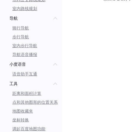
室内路线规划
导航
骑行导航
步行导航
室内步行导航
导航语音播报
小度语音
语音助手互通
工具
距离和面积计算
点和其他图形的位置关系
地图收藏夹
坐标转换
调起百度地图功能