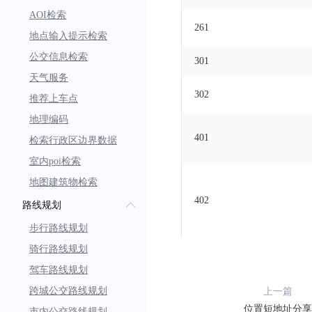
AOI检索
261
地点输入提示检索
公交信息检索
301
天气服务
302
推荐上车点
地理编码
401
检索行政区边界数据
室内poi检索
地图建筑物检索
402
路线规划
步行路线规划
骑行路线规划
驾车路线规划
跨城公交路线规划
上一篇
位置短地址分享
市内公交路线规划