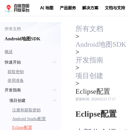
AI 地图
产品服务
解决方案
文档与支持
所有文档
所有文档
>
Android地图SDK
Android地图SDK
>
概述
开发指南
快速开始
>
获取密钥
项目创建
使用准备
>
Eclipse配置
开发指南
更新时间:
2026/03/23 17:17
项目创建
注册和获取密钥
Eclipse配置
Android Studio配置
Eclipse配置