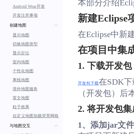
本部分介绍Ecl
Android Wear开发
新建Eclips
开发注意事项
创建地图
在Eclipse中新
显示地图
切换地图类型
在项目中集成B
显示定位
室内地图
1. 下载开发包
个性化地图
在SDK
离线地图
开发包下载
境外地图服务
（开发包）后
英文地图
2. 将开发包
粒子效果
自定义地图加载背景网格
1、添加jar文
与地图交互