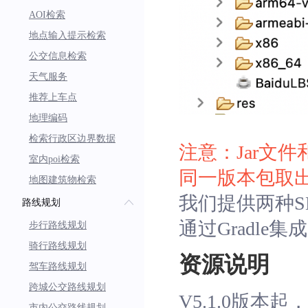
AOI检索
地点输入提示检索
公交信息检索
天气服务
推荐上车点
地理编码
检索行政区边界数据
注意：Jar文
室内poi检索
同一版本包取
地图建筑物检索
我们提供两种S
路线规划
通过Gradle
步行路线规划
骑行路线规划
资源说明
驾车路线规划
跨城公交路线规划
V5.1.0版本
市内公交路线规划