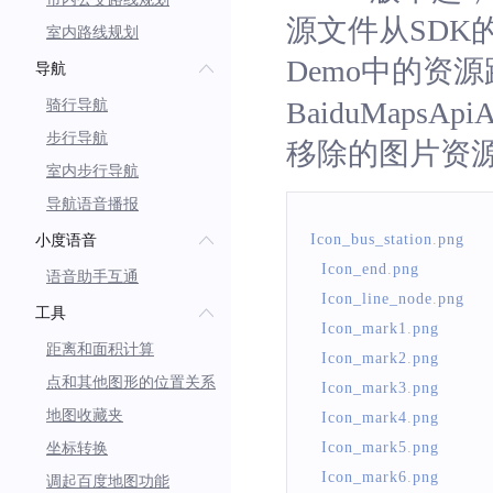
源文件从SDK
室内路线规划
Demo中的资
导航
BaiduMapsApiAS
骑行导航
步行导航
移除的图片资
室内步行导航
导航语音播报
Icon_bus_station
.
png
小度语音
Icon_end
.
png
语音助手互通
Icon_line_node
.
png
工具
Icon_mark1
.
png
距离和面积计算
Icon_mark2
.
png
点和其他图形的位置关系
Icon_mark3
.
png
地图收藏夹
Icon_mark4
.
png
Icon_mark5
.
png
坐标转换
Icon_mark6
.
png
调起百度地图功能