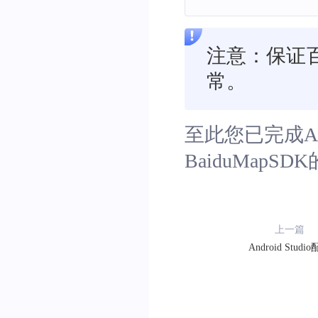
注意：保证
常。
至此您已完成An
BaiduMapSD
上一篇
Android Studi