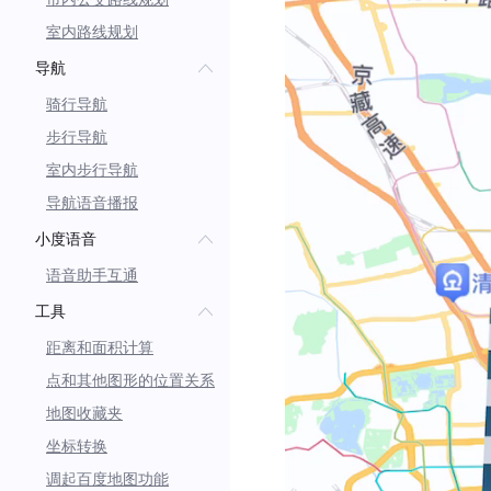
室内路线规划
导航
骑行导航
步行导航
室内步行导航
导航语音播报
小度语音
语音助手互通
工具
距离和面积计算
点和其他图形的位置关系
地图收藏夹
坐标转换
调起百度地图功能