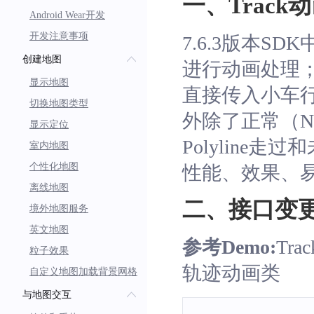
一、Track
Android Wear开发
开发注意事项
7.6.3版本SD
创建地图
进行动画处理
显示地图
直接传入小车
切换地图类型
外除了正常（N
显示定位
Polyline走
室内地图
个性化地图
性能、效果、
离线地图
二、接口变
境外地图服务
英文地图
参考Demo:
Tra
粒子效果
轨迹动画类
自定义地图加载背景网格
与地图交互