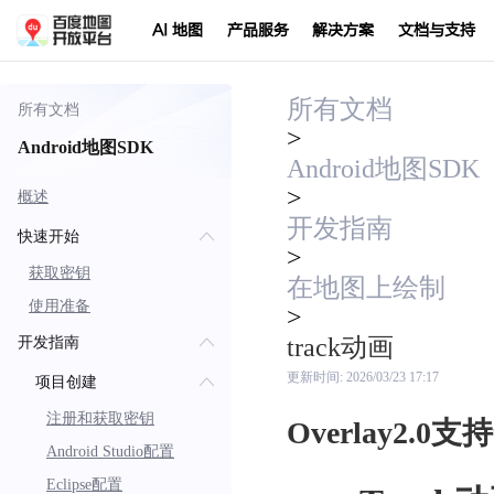
AI 地图
产品服务
解决方案
文档与支持
所有文档
所有文档
>
Android地图SDK
Android地图SDK
>
概述
开发指南
快速开始
>
获取密钥
在地图上绘制
使用准备
>
track动画
开发指南
更新时间:
2026/03/23 17:17
项目创建
注册和获取密钥
Overlay2.0支
Android Studio配置
Eclipse配置