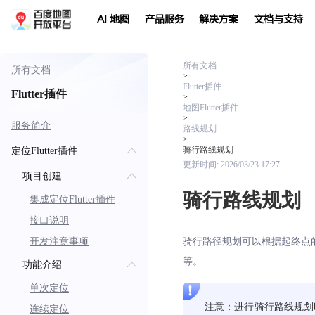
AI 地图
产品服务
解决方案
文档与支持
所有文档
所有文档
>
Flutter插件
Flutter插件
>
地图Flutter插件
>
服务简介
路线规划
>
骑行路线规划
定位Flutter插件
更新时间:
2026/03/23 17:27
项目创建
骑行路线规划
集成定位Flutter插件
接口说明
开发注意事项
骑行路径规划可以根据起终点
等。
功能介绍
单次定位
注意：进行骑行路线规划
连续定位