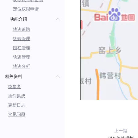
定位权限申请
功能介绍
轨迹追踪
终端管理
围栏管理
轨迹管理
轨迹分析
相关资料
类参考
插件集成
更新日志
常见问题
上一篇