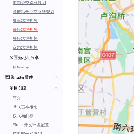
市内公交路线规划
跨城综合公交路线规划
驾车路线规划
骑行路线规划
步行路线规划
室内路线规划
位置短地址分享
短串分享
鹰眼Flutter插件
项目创建
简介
鹰眼基本概念
权限与配额
Flutter开发环境配置
获取账号和密钥