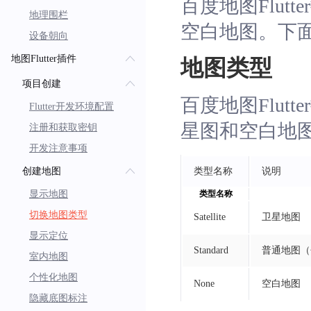
百度地图Flu
地理围栏
空白地图。下
设备朝向
地图Flutter插件
地图类型
项目创建
百度地图Flu
Flutter开发环境配置
星图和空白地图
注册和获取密钥
开发注意事项
创建地图
类型名称
说明
显示地图
类型名称
切换地图类型
Satellite
卫星地图
显示定位
Standard
普通地图（
室内地图
个性化地图
None
空白地图
隐藏底图标注