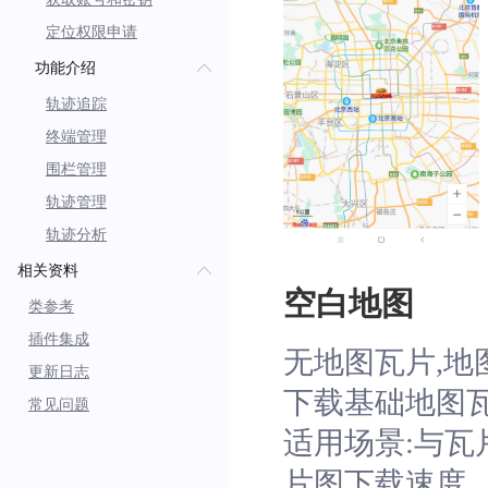
定位权限申请
功能介绍
轨迹追踪
终端管理
围栏管理
轨迹管理
轨迹分析
相关资料
空白地图
类参考
插件集成
无地图瓦片,
更新日志
下载基础地图
常见问题
适用场景:与瓦
片图下载速度