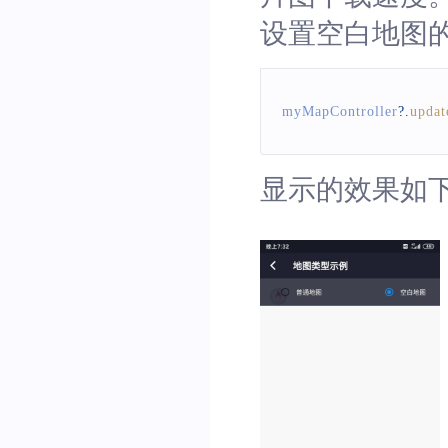
设置空白地图
myMapController
?.
upda
显示的效果如