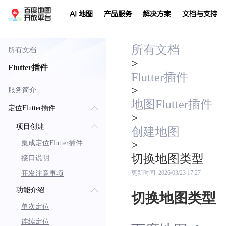
AI 地图
产品服务
解决方案
文档与支持
所有文档
所有文档
>
Flutter插件
Flutter插件
>
服务简介
地图Flutter插件
定位Flutter插件
>
项目创建
创建地图
>
集成定位Flutter插件
切换地图类型
接口说明
开发注意事项
更新时间:
2026/03/23 17:27
功能介绍
切换地图类型
单次定位
连续定位