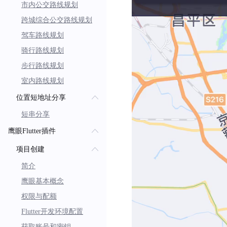
市内公交路线规划
跨城综合公交路线规划
驾车路线规划
骑行路线规划
步行路线规划
室内路线规划
位置短地址分享
短串分享
鹰眼Flutter插件
项目创建
简介
鹰眼基本概念
权限与配额
Flutter开发环境配置
获取账号和密钥