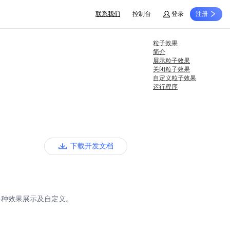
联系我们
控制台
登录
注册
粒子效果
简介
展示粒子效果
关闭粒子效果
自定义粒子效果
运行程序
下载开发文档
瓣多种效果展示及自定义。