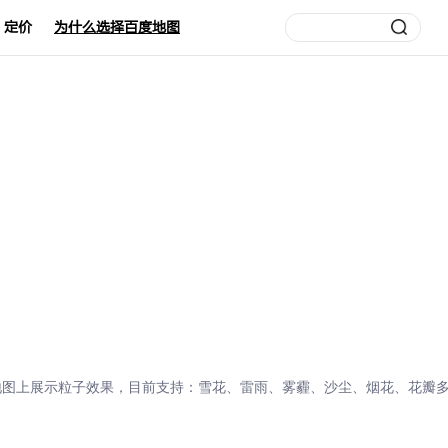
定价
为什么选择百度地图
插件支持在地图上展示粒子效果，目前支持：雪花、雷雨、雾霾、沙尘、烟花、花