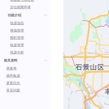
定位权限申请
功能介绍
轨迹追踪
终端管理
围栏管理
轨迹管理
轨迹分析
相关资料
类参考
插件集成
更新日志
常见问题