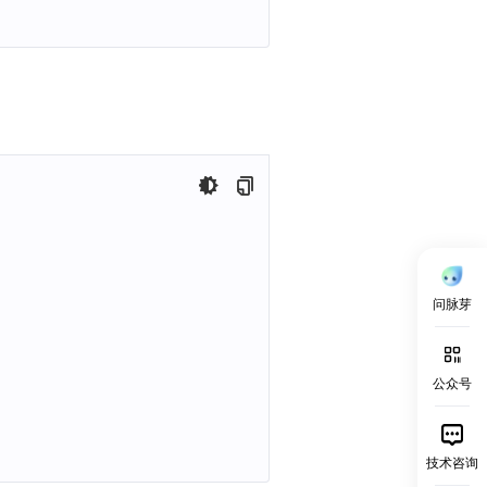
问脉芽
公众号
技术咨询