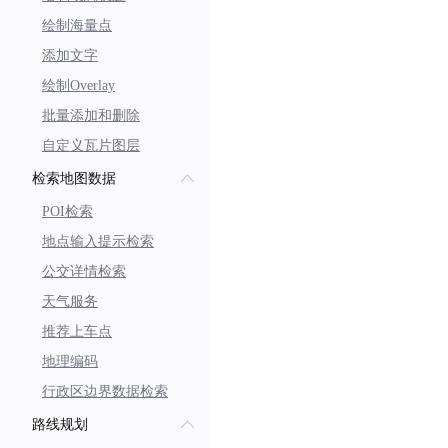
绘制海量点
添加文字
绘制Overlay
批量添加和删除
自定义瓦片图层
检索地图数据
POI检索
地点输入提示检索
公交详情检索
天气服务
推荐上车点
地理编码
行政区边界数据检索
路线规划