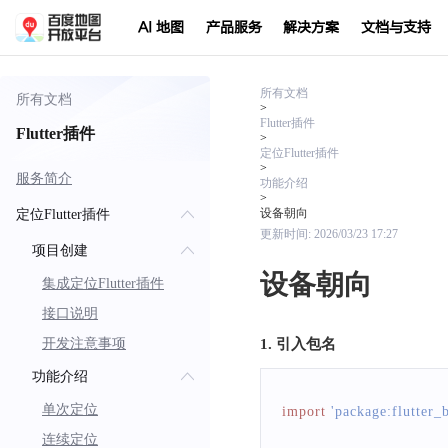
AI 地图
产品服务
解决方案
文档与支持
所有文档
所有文档
>
Flutter插件
Flutter插件
>
定位Flutter插件
>
服务简介
功能介绍
>
设备朝向
定位Flutter插件
更新时间:
2026/03/23 17:27
项目创建
设备朝向
集成定位Flutter插件
接口说明
开发注意事项
1. 引入包名
功能介绍
单次定位
import
'package:flutter_
连续定位