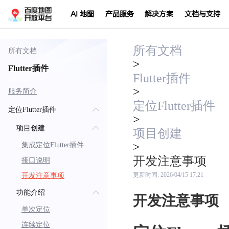
AI 地图
产品服务
解决方案
文档与支持
所有文档
所有文档
>
Flutter插件
Flutter插件
>
服务简介
定位Flutter插件
定位Flutter插件
>
项目创建
项目创建
>
集成定位Flutter插件
开发注意事项
接口说明
开发注意事项
更新时间:
2026/04/15 17:21
功能介绍
开发注意事项
单次定位
连续定位