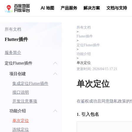
AI 地图
产品服务
解决方案
文档与支持
所有文档
所有文档
>
Flutter插件
Flutter插件
>
定位Flutter插件
>
服务简介
功能介绍
>
单次定位
定位Flutter插件
更新时间:
2026/04/15 17:21
项目创建
单次定位
集成定位Flutter插件
接口说明
开发注意事项
在鉴权成功且同意隐私政策的
功能介绍
1. 引入包名
单次定位
连续定位