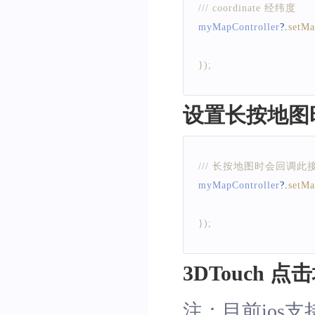
/// coordinate 经纬度
myMapController
?.
setMa
}
)
;
设置长按地图
/// 长按地图时会回调此
myMapController
?.
setM
}
)
;
3DTouch
注：目前ios支持