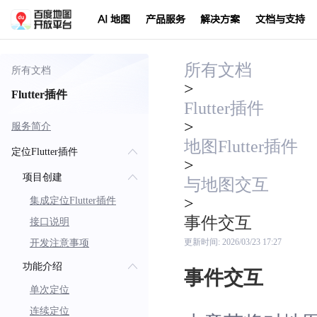
AI 地图
产品服务
解决方案
文档与支持
所有文档
所有文档
>
Flutter插件
Flutter插件
>
服务简介
地图Flutter插件
定位Flutter插件
>
项目创建
与地图交互
>
集成定位Flutter插件
事件交互
接口说明
开发注意事项
更新时间:
2026/03/23 17:27
功能介绍
事件交互
单次定位
连续定位