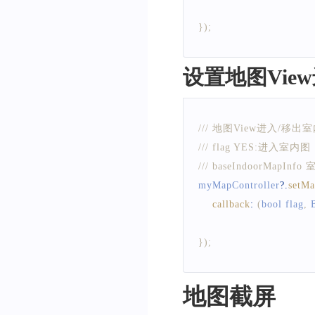
}
)
;
设置地图Vie
/// 地图View进入/移
/// flag YES:进入室
/// baseIndoorMapIn
myMapController
?.
setM
callback
:
(
bool flag
,
}
)
;
地图截屏