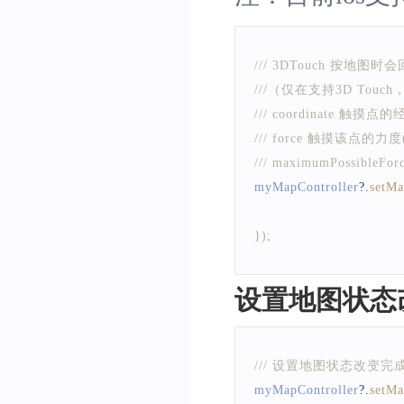
/// 3DTouch 按地图
///（仅在支持3D Touch
/// coordinate 触摸点
/// force 触摸该点的力度
/// maximumPossib
myMapController
?.
setM
}
)
;
设置地图状态
/// 设置地图状态改变
myMapController
?.
setMa