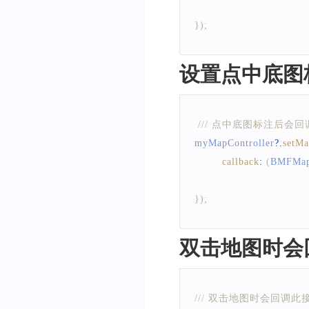
}
)
;
设置点中底图
/// 点中底图标注后会
myMapController
?.
setM
callback
:
(
BMFMap
}
)
;
双击地图时会
/// 双击地图时会回调此