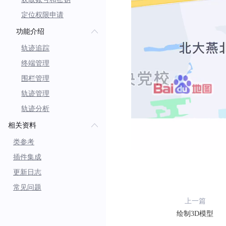
定位权限申请
功能介绍
轨迹追踪
终端管理
围栏管理
轨迹管理
轨迹分析
相关资料
类参考
插件集成
更新日志
常见问题
上一篇
绘制3D模型