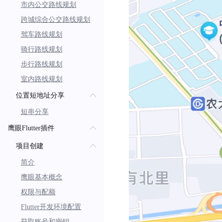
市内公交路线规划
跨城综合公交路线规划
驾车路线规划
骑行路线规划
步行路线规划
室内路线规划
位置短地址分享
短串分享
鹰眼Flutter插件
项目创建
简介
鹰眼基本概念
权限与配额
Flutter开发环境配置
获取账号和密钥