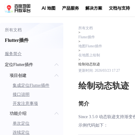
AI 地图
产品服务
解决方案
文档与支持
所有文档
所有文档
>
Flutter插件
Flutter插件
>
地图Flutter插件
>
服务简介
在地图上绘制
>
绘制动态轨迹
定位Flutter插件
更新时间:
2026/03/23 17:27
项目创建
绘制动态轨迹
集成定位Flutter插件
接口说明
简介
开发注意事项
功能介绍
Since 3.5.0 动态轨迹支持
单次定位
示例代码如下：
连续定位