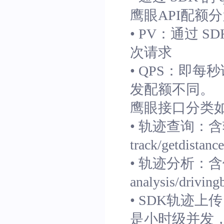
鹰眼API配额分
• PV：
通过 SDK
次请求
• QPS：
即每秒
发配额不同。
鹰眼接口分类
• 轨迹查询：
含
track/getdistanc
• 轨迹分析：
含
analysis/driving
• SDK轨迹上
是小时级并发，即