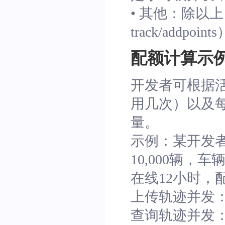
• 其他：
除以上四
track/addp
配额计算示
开发者可根据活跃e
用几次）以及
量。
示例：某开发
10,000辆
在线12小时，
上传轨迹并发：1,0
查询轨迹并发：1,0