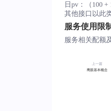
日pv：（100 + 
其他接口以此
服务使用限
服务相关配额
上一篇
鹰眼基本概念