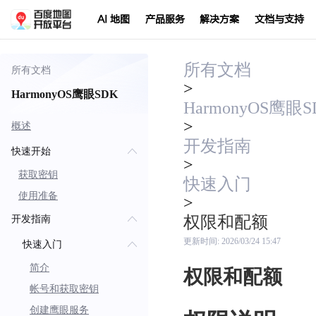
AI 地图
产品服务
解决方案
文档与支持
所有文档
所有文档
>
HarmonyOS鹰眼SDK
HarmonyOS鹰眼S
>
概述
开发指南
快速开始
>
获取密钥
快速入门
使用准备
>
权限和配额
开发指南
更新时间:
2026/03/24 15:47
快速入门
简介
权限和配额
帐号和获取密钥
创建鹰眼服务