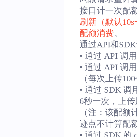
接口计一次配
刷新（默认10
配额消费
。
通过API和S
• 通过 API 调
• 通过 API 调
（每次上传10
• 通过 SDK 调
6秒一次，上传
（注：该配额计
迹点不计算配
• 通过 SDK 的