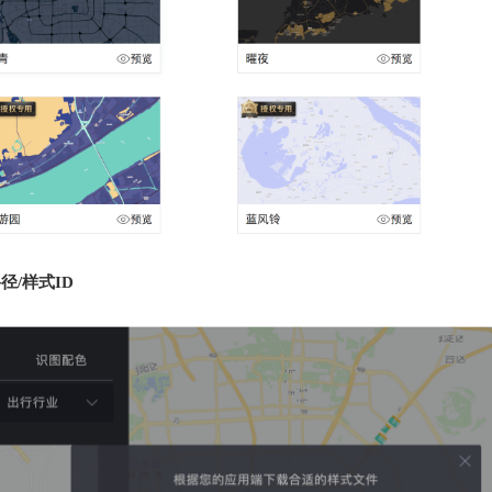
路径/样式ID