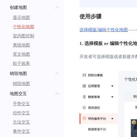
创建地图
使用步骤
显示地图
个性化地图
选择模版/编辑个性化地图
——
室内图控制
1. 选择模板 or 编辑个性化
离线地图
英文地图
开发者可选择模版或者新建并
粒子效果
销毁地图
销毁地图
地图交互
手势交互
控件交互
方法交互
事件交互