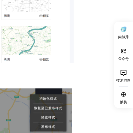
问脉芽
公众号
技术咨询
抽奖