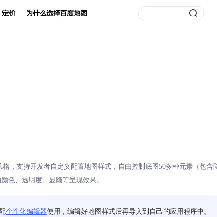
定价
为什么选择百度地图
P风格，支持开发者自定义配置地图样式，自由控制底图50多种元素（包
的颜色、透明度、显隐等呈现效果。
配
个性化编辑器
使用，编辑好地图样式后再导入到自己的应用程序中。