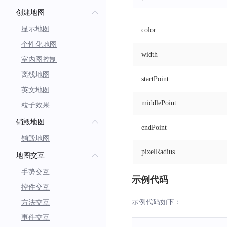
创建地图
显示地图
color
个性化地图
width
室内图控制
离线地图
startPoint
英文地图
middlePoint
粒子效果
销毁地图
endPoint
销毁地图
pixelRadius
地图交互
手势交互
示例代码
控件交互
示例代码如下：
方法交互
事件交互