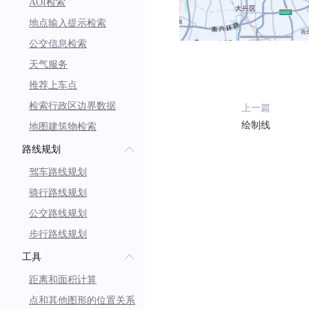
AOI检索
地点输入提示检索
公交信息检索
天气服务
推荐上车点
检索行政区边界数据
上一篇
绘制线
地图建筑物检索
路线规划
驾车路线规划
骑行路线规划
公交路线规划
步行路线规划
工具
距离和面积计算
点和其他图形的位置关系