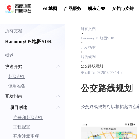
AI 地图
产品服务
解决方案
文档与支持
所有文档
所有文档
>
HarmonyOS地图SDK
HarmonyOS地图SDK
>
开发指南
>
概述
路线规划
>
公交路线规划
快速开始
更新时间:
2026/02/27 14:50
获取密钥
公交路线规划
使用准备
开发指南
公交路线规划可以根据起终点
项目创建
注册和获取密钥
工程配置
开发注意事项