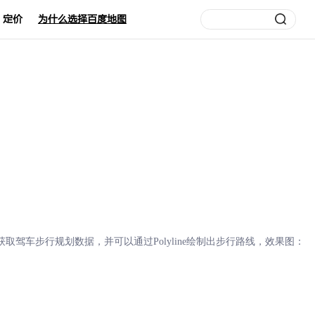
定价
为什么选择百度地图
获取驾车步行规划数据，并可以通过
Polyline
绘制出步行路线，效果图：