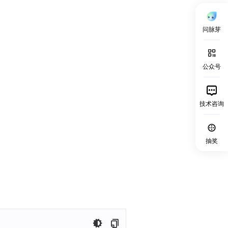
问脉芽
公众号
技术咨询
抽奖