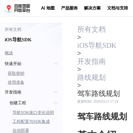
AI 地图
产品服务
解决方案
文档与支持
所有文档
所有文档
>
iOS导航SDK
iOS导航SDK
>
概述
开发指南
快速开始
>
获取密钥
路线规划
使用准备
>
驾车路线规划
开发指南
更新时间:
2026/03/23 17:24
创建工程
导航SDK接口变化说明
驾车路线规划
工程配置与SDK集成
自动部署