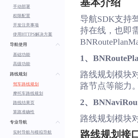
基本介绍
手动部署
权限配置
导航SDK支
开发注意事项
持在线，也即
使用HTTPS解决方案
BNRoutePla
导航使用
基础功能
1、BNRoutePla
高级功能
路线规划模块
路线规划
路节点等能力
驾车路线规划
摩托车路线规划
2、BNNaviRout
路线结果页
算路准确性
路线规划模块
专业导航
路线规划接
实时导航与模拟导航