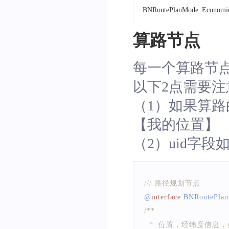
BNRoutePlanMode_Economi
算路节点
每一个算路节点为
以下2点需要注
（1）如果算路
【我的位置】
（2）uid字
/// 路径规划节点
@
interface
BNRoutePla
/**
  *  位置，经纬度信息