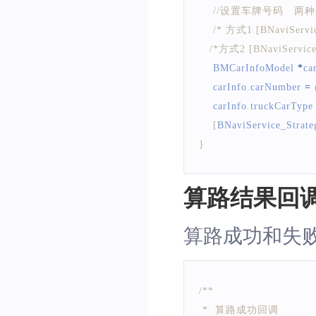
//设置车牌号码   
/* 方式1 [BNaviServi
/*方式2 [BNaviService
BMCarInfoModel
*
ca
    carInfo
.
carNumber
=
    carInfo
.
truckCarType
[
BNaviService_Strate
}
算路结果回
算路成功和失
/**
 *  算路成功回调