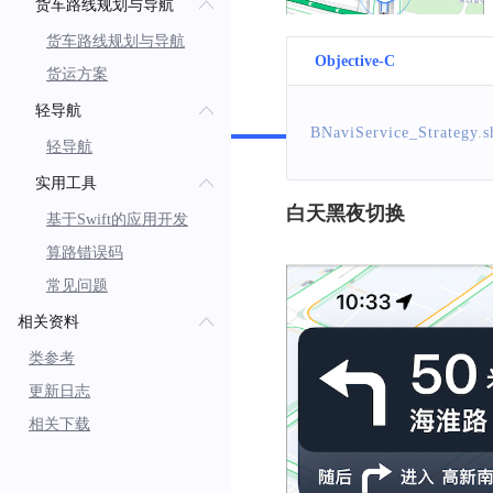
货车路线规划与导航
货车路线规划与导航
Objective-C
货运方案
Swift
轻导航
BNaviService_Strategy
.
s
轻导航
实用工具
白天黑夜切换
基于Swift的应用开发
算路错误码
常见问题
相关资料
类参考
更新日志
相关下载