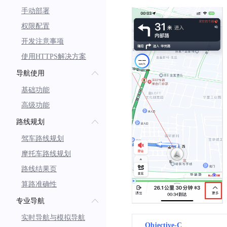
手动部署
权限配置
开发注意事项
使用HTTPS解决方案
导航使用
基础功能
高级功能
路线规划
驾车路线规划
摩托车路线规划
路线结果页
算路准确性
专业导航
实时导航与模拟导航
Objective-C