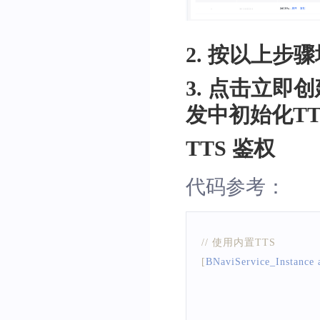
2. 按以上
3. 点击立即创建
发中初始化T
TTS 鉴权
代码参考：
// 使用内置TTS
[
BNaviService_Instance
 