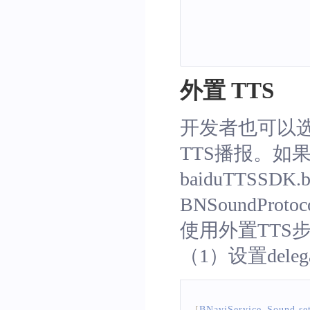
外置 TTS
开发者也可以选
TTS播报。如果是
baiduTTS
BNSoundProto
使用外置TTS
（1）设置del
[
BNaviService_Sound
 s