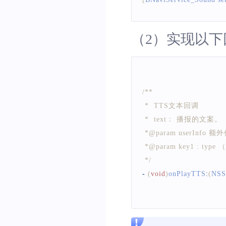
（2）实现以下
/**
 *  TTS文本回调
 *  text： 播报的文案。
 *@param userIn
 *@param key1 : t
 */
-
(
void
)
onPlayTTS
:
(
NSS
/**