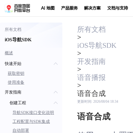
AI 地图
产品服务
解决方案
文档与支持
所有文档
所有文档
>
iOS导航SDK
iOS导航SDK
>
概述
开发指南
快速开始
>
获取密钥
语音播报
使用准备
>
语音合成
开发指南
更新时间:
2026/08/04 18:34
创建工程
导航SDK接口变化说明
语音合成
工程配置与SDK集成
自动部署