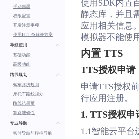
使用SDK内置百度
手动部署
静态库，并且
权限配置
应用相关信息
开发注意事项
使用HTTPS解决方案
模拟器不能使用
导航使用
内置 TTS
基础功能
高级功能
TTS授权申请
路线规划
申请TTS授权
驾车路线规划
摩托车路线规划
行应用注册。
路线结果页
1. TTS授权申
算路准确性
专业导航
1.1智能云平
实时导航与模拟导航