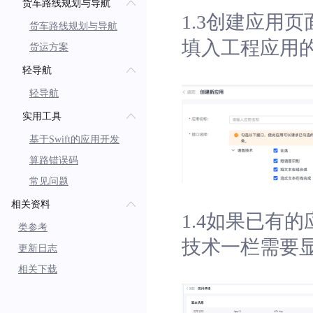
货车路线规划与导航
1.3创建应用
货车路线规划与导航
填入工程应用的b
货运方案
轻导航
轻导航
实用工具
基于Swift的应用开发
算路错误码
常见问题
相关资料
1.4如果已有
类参考
技术一栏需要显示
更新日志
相关下载