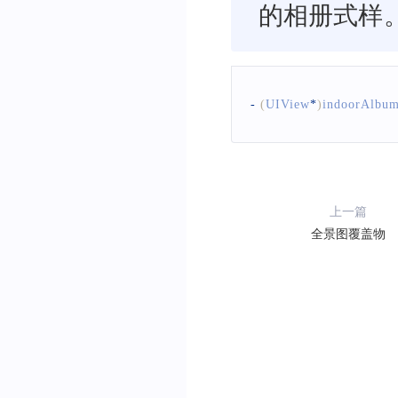
的相册式样
-
(
UIView
*
)
indoorAlbu
上一篇
全景图覆盖物