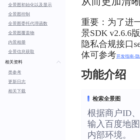
从而更加清
全景图初始化以及显示
全景图控制
重要：为了进一
全景图委托代理函数
景SDK v2.
全景图覆盖物
隐私合规接口se
内景相册
全景信息获取
体可参考
开发指南-
相关资料
功能介绍
类参考
更新日志
相关下载
检索全景图
根据商户ID
输入百度地图
内部环境。