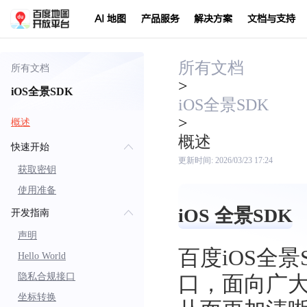
AI 地图
产品服务
解决方案
文档与支持
所有文档
所有文档
>
iOS全景SDK
iOS全景SDK
>
概述
概述
快速开始
更新时间:
2026/03/23 17:24
获取密钥
使用准备
iOS 全景SDK
开发指南
声明
百度iOS全
Hello World
隐私合规接口
口，面向广
坐标转换