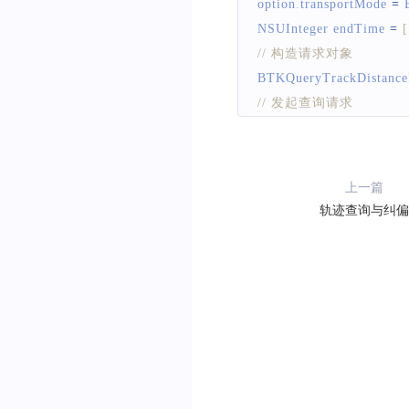
option
.
transportMode
=
NSUInteger
 endTime 
=
[
// 构造请求对象
BTKQueryTrackDistance
// 发起查询请求
[
[
BTKTrackAction
 share
上一篇
轨迹查询与纠偏