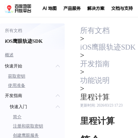
AI 地图
产品服务
解决方案
文档与支持
所有文档
所有文档
>
iOS鹰眼轨迹SDK
iOS鹰眼轨迹SDK
>
概述
开发指南
快速开始
>
获取密钥
功能说明
使用准备
>
里程计算
开发指南
更新时间:
2026/03/23 17:23
快速入门
简介
里程计算
注册和获取密钥
创建鹰眼服务