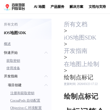
AI 地图
产品服务
解决方案
文档与支持
所有文档
所有文档
>
iOS地图SDK
iOS地图SDK
>
概述
开发指南
快速开始
>
获取密钥
在地图上绘制
使用准备
>
绘制点标记
开发指南
更新时间:
2026/03/23 17:22
项目创建
注册和获取密钥
绘制点标记
CocoaPods 自动配置
Objective-C 环境配置