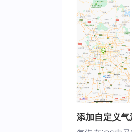
}
return
 nil
;
}
添加自定义气