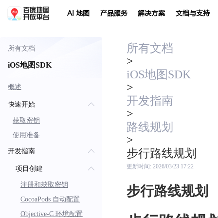
AI 地图
产品服务
解决方案
文档与支持
所有文档
所有文档
>
iOS地图SDK
iOS地图SDK
>
概述
开发指南
快速开始
>
获取密钥
路线规划
使用准备
>
步行路线规划
开发指南
更新时间:
2026/03/23 17:22
项目创建
注册和获取密钥
步行路线规划
CocoaPods 自动配置
Objective-C 环境配置