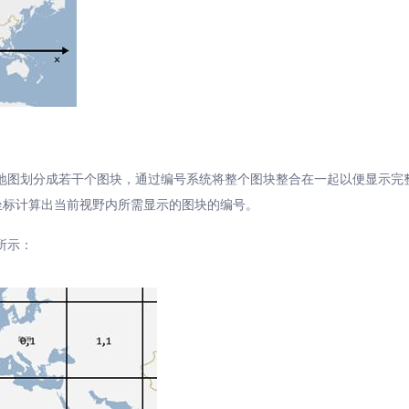
地图划分成若干个图块，通过编号系统将整个图块整合在一起以便显示完
面坐标计算出当前视野内所需显示的图块的编号。
所示：