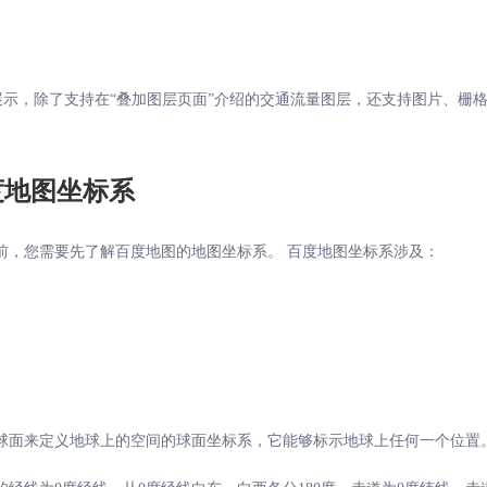
层展示，除了支持在“叠加图层页面”介绍的交通流量图层，还支持图片、栅
度地图坐标系
前，您需要先了解百度地图的地图坐标系。 百度地图坐标系涉及：
球面来定义地球上的空间的球面坐标系，它能够标示地球上任何一个位置