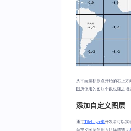
从平面坐标原点开始的右上方向
图所使用的图块个数也随之增
添加自定义图层
通过
TileLayer类
开发者可以实
自定义图层使用方法详情请见