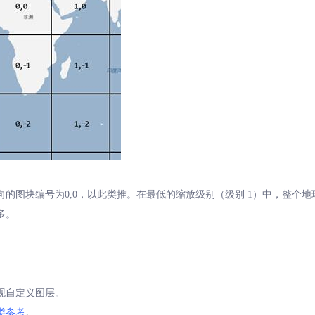
的图块编号为0,0，以此类推。在最低的缩放级别（级别 1）中，整个
多。
现自定义图层。
类参考
。