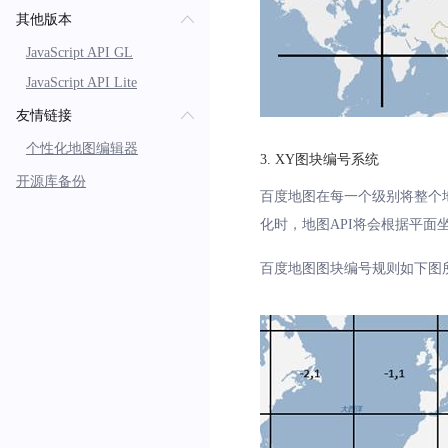
其他版本
JavaScript API GL
JavaScript API Lite
友情链接
个性化地图编辑器
3
.
XY图块编号系统
开源库备份
百度地图在每一个级别将整个
化时，地图API将会根据平
百度地图图块编号规则如下图