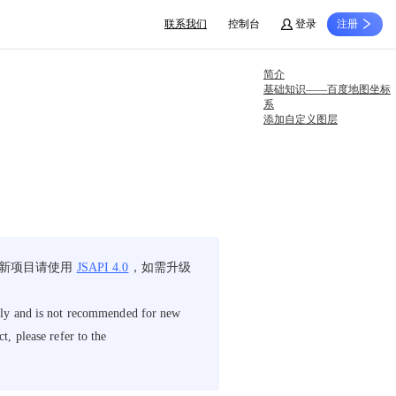
联系我们
控制台
登录
注册
简介
基础知识——百度地图坐标
系
添加自定义图层
。新项目请使用
JSAPI 4.0
，如需升级
only and is not recommended for new
, please refer to the