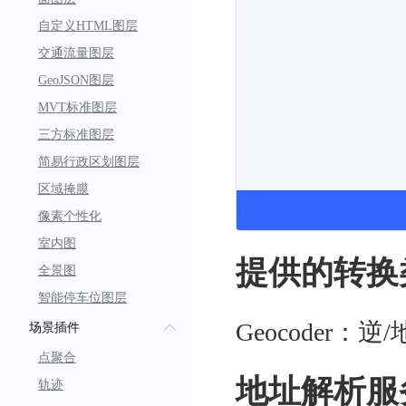
自定义HTML图层
交通流量图层
GeoJSON图层
MVT标准图层
三方标准图层
简易行政区划图层
区域掩膜
像素个性化
室内图
提供的转换
全景图
智能停车位图层
Geocode
场景插件
点聚合
地址解析服
轨迹