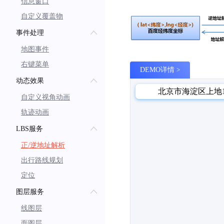
信息窗口
自定义覆盖物
事件处理
地图事件
右键菜单
DEMO详情
动态效果
自定义视角动画
轨迹动画
LBS服务
正/逆地址解析
出行路线规划
定位
图层服务
线图层
面图层