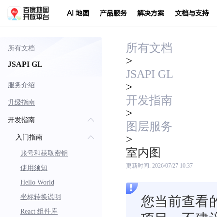
AI 地图
产品服务
解决方案
文档与支持
所有文档
所有文档
>
JSAPI GL
JSAPI GL
>
服务介绍
开发指南
升级指南
>
开发指南
图层服务
>
入门指南
室内图
账号和获取密钥
更新时间:
2026/07/27 10:37
使用须知
Hello World
坐标转换说明
您当前查看的
React 组件库