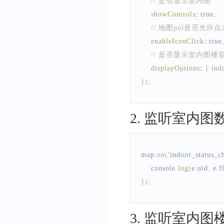
// 是否显示室内图
showControls
:
true
,
// 地图poi是否允许点
enableIconClick
:
true
// 是否显示室内图楼
displayOptions
:
{
ind
}
)
;
2
.
监听室内图数
map
.
on
(
'indoor_status_c
console
.
log
(
e
.
uid
,
 e
.
f
}
)
;
3
.
监听室内图