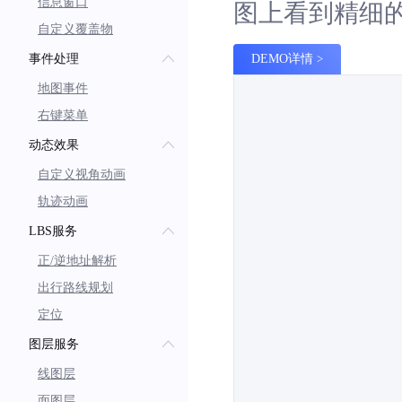
信息窗口
图上看到精细
自定义覆盖物
事件处理
DEMO详情
地图事件
右键菜单
动态效果
自定义视角动画
轨迹动画
LBS服务
正/逆地址解析
出行路线规划
定位
图层服务
线图层
面图层