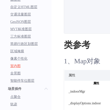
自定义HTML图层
交通流量图层
GeoJSON图层
MVT标准图层
三方标准图层
类参考
简易行政区划图层
区域掩膜
像素个性化
1、Map对象
室内图
全景图
属性
智能停车位图层
属性
场景插件
_indoorMgr
点聚合
_displayOptions.indoor
轨迹