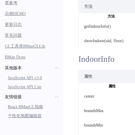
类参考
方法
示例DEMO
方法
更新日志
getIndoorInfo()
常见问题
showIndoor(uid, floor)
GL工具库BMapGLLib
IndoorInfo
BMap Draw
其他版本
属性
JavaScript API v3.0
属性
JavaScript API Lite
center
友情链接
React-BMapGL指南
boundsMax
个性化地图编辑器
boundsMin