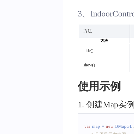
3、IndoorContr
方法
方法
hide()
show()
使用示例
1
.
创建Map实
var
 map 
=
new
BMapGL