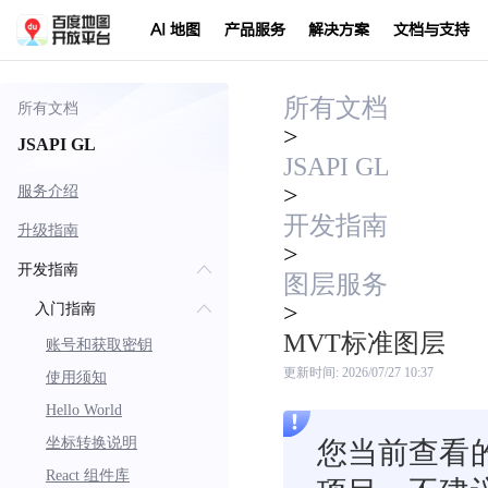
AI 地图
产品服务
解决方案
文档与支持
所有文档
所有文档
>
JSAPI GL
JSAPI GL
>
服务介绍
开发指南
升级指南
>
开发指南
图层服务
>
入门指南
MVT标准图层
账号和获取密钥
更新时间:
2026/07/27 10:37
使用须知
Hello World
坐标转换说明
您当前查看的
React 组件库