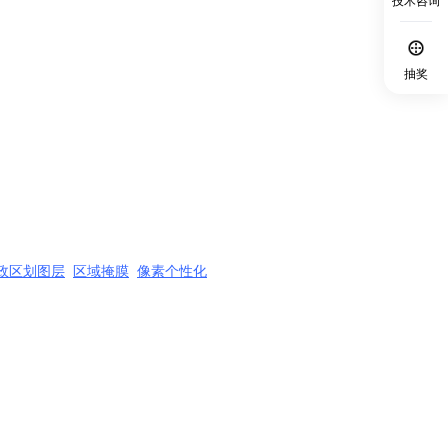
技术咨询
抽奖
政区划图层
区域掩膜
像素个性化