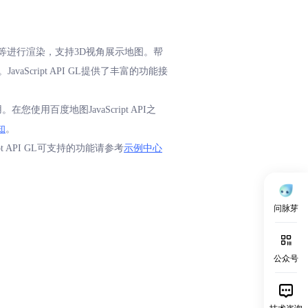
、覆盖物等进行渲染，支持3D视角展示地图。帮
cript API GL提供了丰富的功能接
在您使用百度地图JavaScript API之
知
。
pt API GL可支持的功能请参考
示例中心
问脉芽
公众号