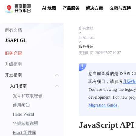
AI 地图
产品服务
解决方案
文档与支持
所有文档
所有文档
>
JSAPI GL
JSAPI GL
>
服务介绍
服务介绍
更新时间:
2026/07/27 10:37
升级指南
您当前查看的是 JSAP
开发指南
现有项目，请参考
升级指
入门指南
You are viewing the legacy
账号和获取密钥
development. For new proj
使用须知
Migration Guide
.
Hello World
JavaScript AP
坐标转换说明
React 组件库