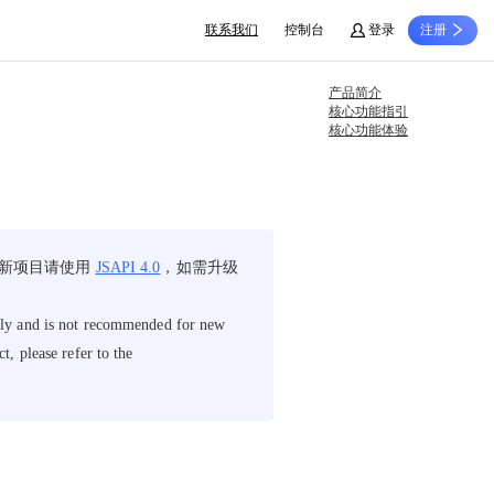
联系我们
控制台
登录
注册
产品简介
核心功能指引
核心功能体验
。新项目请使用
JSAPI 4.0
，如需升级
only and is not recommended for new
, please refer to the