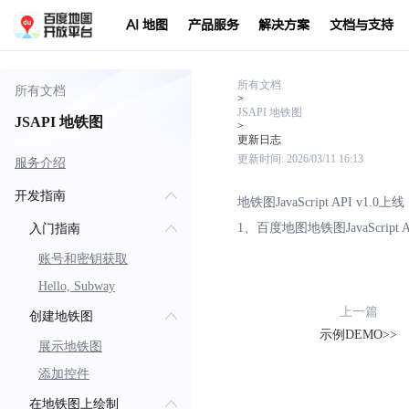
AI 地图
产品服务
解决方案
文档与支持
所有文档
所有文档
>
JSAPI 地铁图
JSAPI 地铁图
>
更新日志
更新时间:
2026/03/11 16:13
服务介绍
开发指南
地铁图JavaScript API v1.0上
1、百度地图地铁图JavaScript 
入门指南
账号和密钥获取
Hello, Subway
上一篇
创建地铁图
示例DEMO>>
展示地铁图
添加控件
在地铁图上绘制