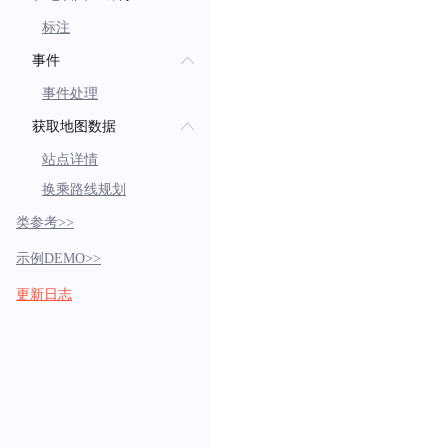
标注
事件
事件处理
获取地图数据
站点详情
换乘路线规划
类参考>>
示例DEMO>>
更新日志