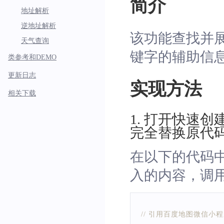
简介
地址解析
逆地址解析
该功能查找并展
天气查询
键字的辅助信
类参考和DEMO
更新日志
实现方法
相关下载
1
.
打开快速创建的微
完全替换原代
在以下的代码中
入的内容，调用B
// 引用百度地图微信小程序