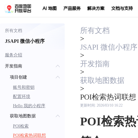
AI 地图
产品服务
解决方案
文档与支持
所有文档
所有文档
>
JSAPI 微信小程序
JSAPI 微信小程序
>
服务介绍
开发指南
开发指南
>
项目创建
获取地图数据
>
账号和密钥
POI检索热词联想
配置环境
Hello 我的小程序
更新时间:
2026/03/10 16:22
获取地图数据
POI检索
POI检索
POI检索热词联想