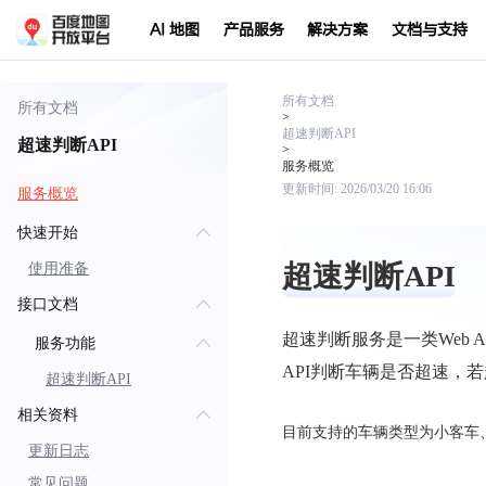
AI 地图
产品服务
解决方案
文档与支持
所有文档
所有文档
>
超速判断API
超速判断API
>
服务概览
更新时间:
2026/03/20 16:06
服务概览
快速开始
超速判断API
使用准备
接口文档
超速判断服务是一类Web
服务功能
API判断车辆是否超速，
超速判断API
相关资料
目前支持的车辆类型为小客车
更新日志
常见问题