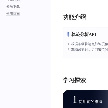
资源下载
使用指南
功能介绍
轨迹分析API
1. 根据车辆轨迹点和速
2. 车辆超速时，返回该
学习探索
1
使用前的准备