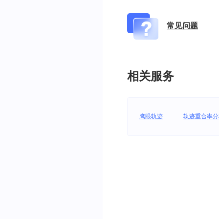
常见问题
相关服务
鹰眼轨迹
轨迹重合率分