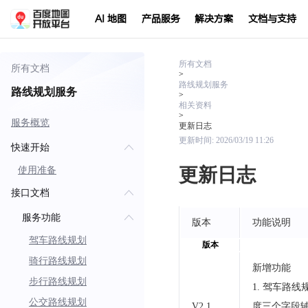
AI 地图
产品服务
解决方案
文档与支持
所有文档
所有文档
>
路线规划服务
路线规划服务
>
相关资料
>
服务概览
更新日志
更新时间:
2026/03/19 11:26
快速开始
更新日志
使用准备
接口文档
服务功能
版本
功能说明
驾车路线规划
版本
骑行路线规划
新增功能
步行路线规划
1. 驾车路
公交路线规划
V2.1
度三个字段