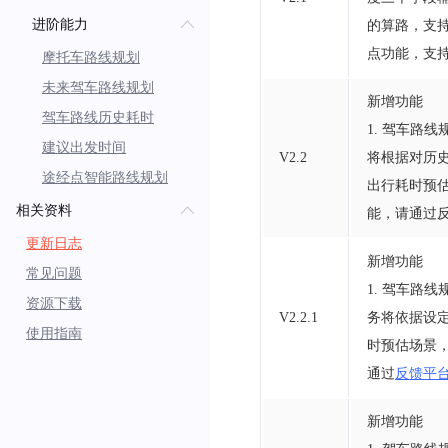
进阶能力
的算路，支持
点功能，支持
摩托车路线规划
未来驾车路线规划
新增功能
驾车路线历史耗时
1. 驾车路线
建议出发时间
V2.2
将根据对历史
途经点智能路线规划
出行耗时预
相关资料
能，请通过
更新日志
新增功能
常见问题
1. 驾车路线
资源下载
V2.2.1
务将依据设
使用指南
时预估场景
通过
反馈平
新增功能