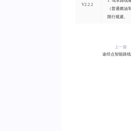
1. 驾车路
V2.2.2
（普通燃油车
限行规避。
上一篇
途经点智能路线