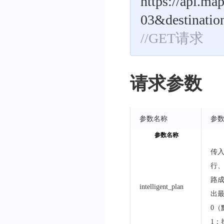
https://api.ma
03&destinati
//GET请求
请求参数
参数名称
参
参数名称
传
行、
路
intelligent_plan
出最
0
1：