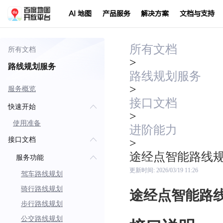
AI 地图
产品服务
解决方案
文档与支持
所有文档
所有文档
>
路线规划服务
路线规划服务
>
服务概览
接口文档
快速开始
>
使用准备
进阶能力
接口文档
>
途经点智能路线
服务功能
更新时间:
2026/03/19 11:26
驾车路线规划
骑行路线规划
途经点智能路
步行路线规划
公交路线规划