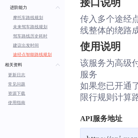
接口说明
进阶能力
传入多个途经
摩托车路线规划
未来驾车路线规划
线整体的绕路
驾车路线历史耗时
使用说明
建议出发时间
途经点智能路线规划
该服务为高级
相关资料
服务
更新日志
如果您已开通
常见问题
资源下载
限行规则计算
使用指南
API服务地址