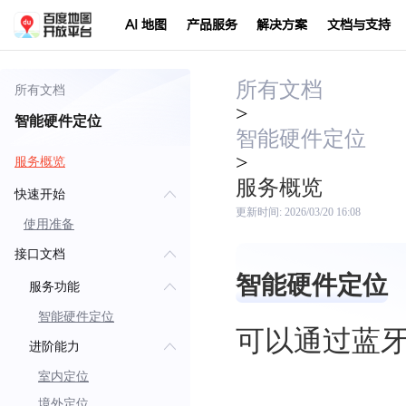
AI 地图
产品服务
解决方案
文档与支持
所有文档
所有文档
>
智能硬件定位
智能硬件定位
>
服务概览
服务概览
快速开始
更新时间:
2026/03/20 16:08
使用准备
接口文档
智能硬件定位
服务功能
智能硬件定位
可以通过蓝牙
进阶能力
室内定位
境外定位