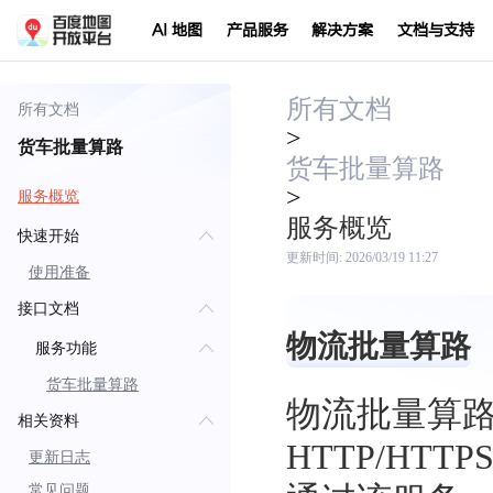
AI 地图
产品服务
解决方案
文档与支持
所有文档
所有文档
>
货车批量算路
货车批量算路
>
服务概览
服务概览
快速开始
更新时间:
2026/03/19 11:27
使用准备
接口文档
物流批量算路
服务功能
货车批量算路
物流批量算路服务（
相关资料
HTTP/H
更新日志
常见问题