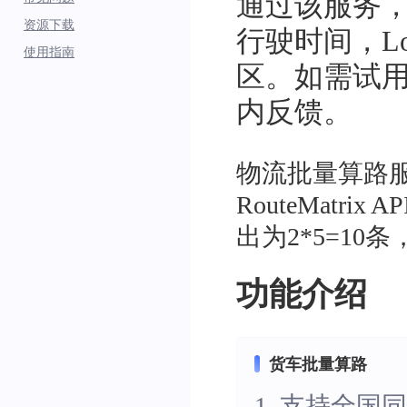
通过该服务
资源下载
行驶时间，Logi
使用指南
区。如需试
内反馈。
物流批量算路服
RouteMat
出为2*5=10
功能介绍
货车批量算路
1. 支持全