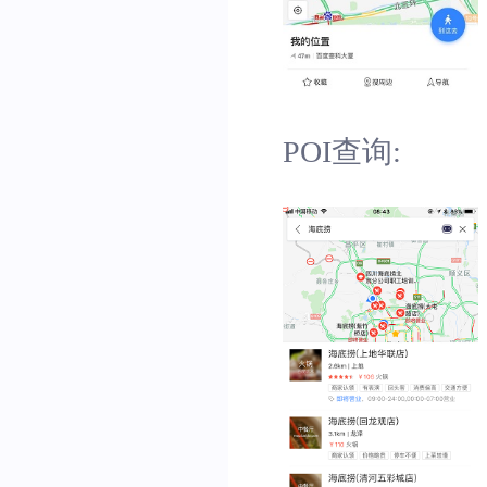
POI查询: