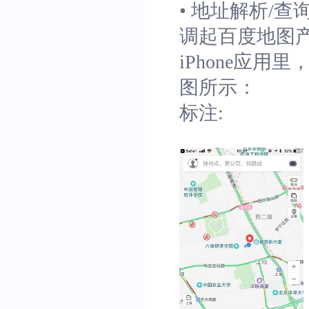
• 地址解析/
调起百度地图
iPhone应用
图所示：
标注: