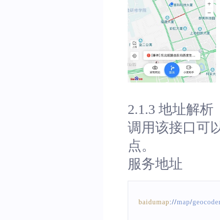
2.1.3 地址解析
调用该接口可
点。
服务地址
baidumap
:
/
/
map
/
geocode