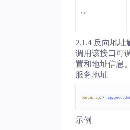
src
2.1.4 反向地
调用该接口可调
置和地址信息
服务地址
baidumap
:
/
/
map
/
geocode
示例