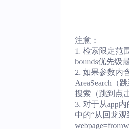
注意：
1. 检索限定范围可
bounds优先
2. 如果参数内含b
AreaSear
搜索（跳到点
3. 对于从app
中的“从回龙观
webpage=fro