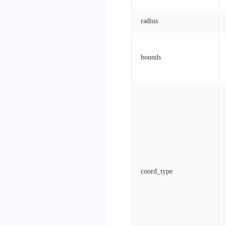
radius
bounds
coord_type