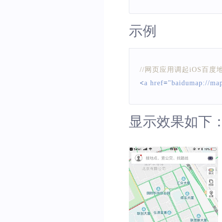
示例
//网页应用调起iOS百
<
a href
=
"baidumap://ma
显示效果如下