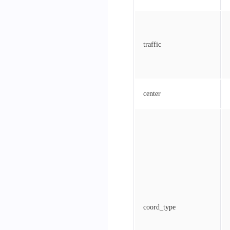
traffic
center
coord_type