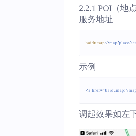
2.2.1 POI（
服务地址
baidumap
:
/
/
map
/
place
/
se
示例
<
a href
=
"baidumap://m
调起效果如左