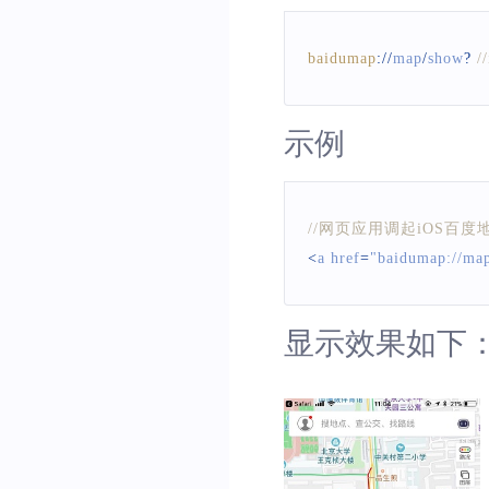
baidumap
:
/
/
map
/
show
?
/
示例
//网页应用调起iOS百
<
a href
=
"baidumap://ma
显示效果如下