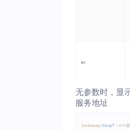
src
无参数时，显
服务地址
baidumap
:
/
/
map
?
//iO