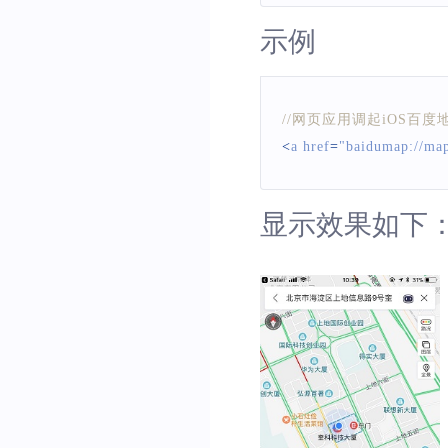
示例
//网页应用调起iOS百
<
a href
=
"baidumap:/
显示效果如下