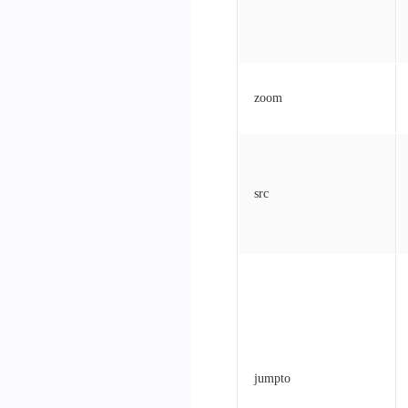
zoom
src
jumpto