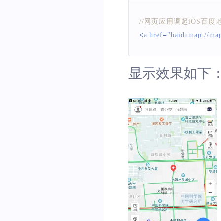
//网页应用调起iOS百
<
a href
=
"baidumap://ma
显示效果如下