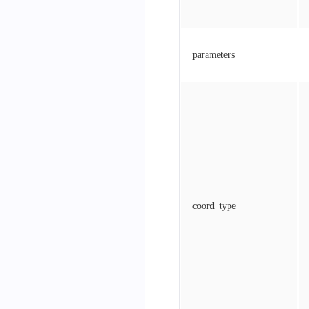
parameters
coord_type