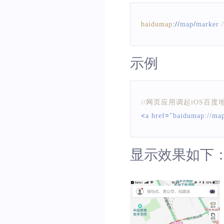
baidumap
:
/
/
map
/
marker 
示例
//网页应用调起iOS百
<
a href
=
"baidumap://m
显示效果如下