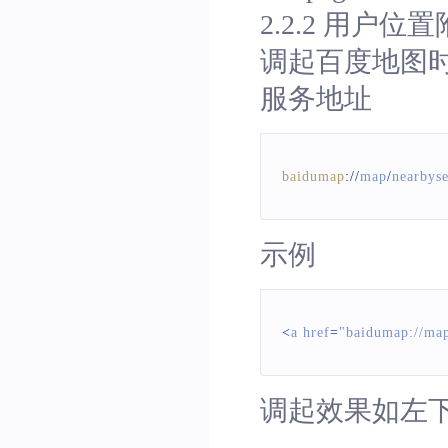
2.2.2 用户位
调起百度地图
服务地址
baidumap
:
/
/
map
/
nearbys
示例
<
a href
=
"baidumap://ma
调起效果如左