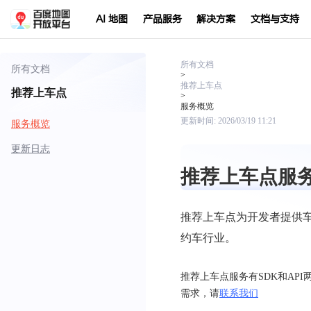
AI 地图
产品服务
解决方案
文档与支持
所有文档
所有文档
>
推荐上车点
推荐上车点
>
服务概览
更新时间:
2026/03/19 11:21
服务概览
更新日志
推荐上车点服
推荐上车点为开发者提供
约车行业。
推荐上车点服务有SDK和AP
需求，请
联系我们