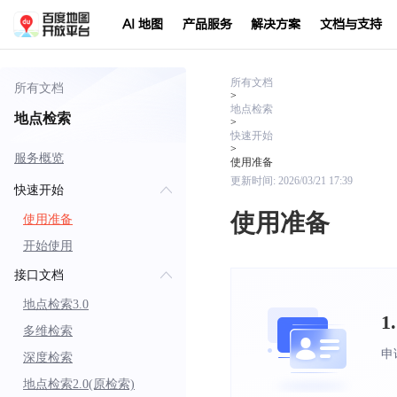
AI 地图
产品服务
解决方案
文档与支持
所有文档
所有文档
>
地点检索
地点检索
>
快速开始
>
服务概览
使用准备
更新时间:
2026/03/21 17:39
快速开始
使用准备
使用准备
开始使用
接口文档
地点检索3.0
1
多维检索
申
深度检索
地点检索2.0(原检索)