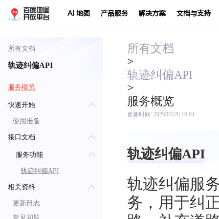
AI 地图
产品服务
解决方案
文档与支持
所有文档
所有文档
>
轨迹纠偏API
轨迹纠偏API
>
服务概览
服务概览
快速开始
更新时间:
2026/03/20 16:04
使用准备
接口文档
轨迹纠偏API
服务功能
轨迹纠偏API
轨迹纠偏服务（又
相关资料
务，用于纠
更新日志
常见问题