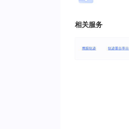
相关服务
鹰眼轨迹
轨迹重合率分