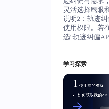
迹纠偏有需求
灵活选择鹰眼和
说明2：轨迹纠偏
使用权限。若
选“轨迹纠偏A
学习探索
1
使用前的准备
如何获取我的AK