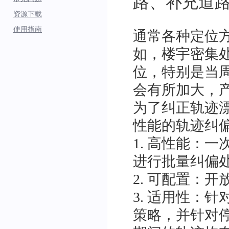
路、补充道
资源下载
使用指南
通常各种定位
如，楼宇密集处
位，特别是当周
会有所加大，
为了纠正轨迹漂
性能的轨迹纠
1. 高性能：
进行批量纠偏
2. 可配置：
3. 适用性：
策略，并针对