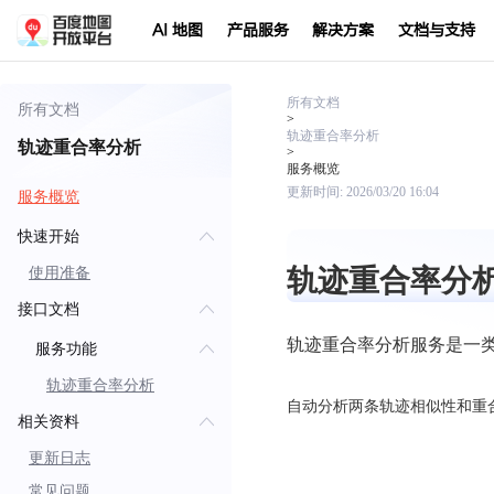
AI 地图
产品服务
解决方案
文档与支持
所有文档
所有文档
>
轨迹重合率分析
轨迹重合率分析
>
服务概览
更新时间:
2026/03/20 16:04
服务概览
快速开始
轨迹重合率分
使用准备
接口文档
轨迹重合率分析服务是一类
服务功能
轨迹重合率分析
自动分析两条轨迹相似性和重
相关资料
更新日志
常见问题