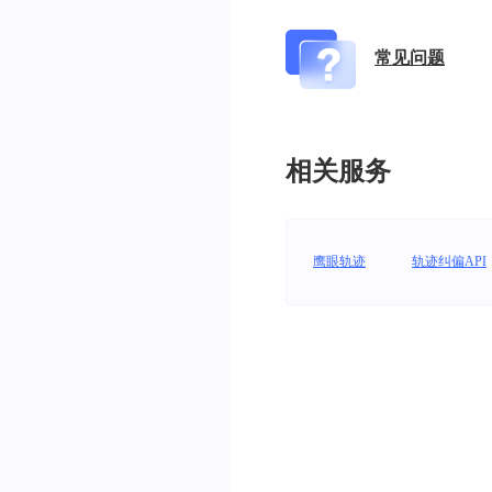
常见问题
相关服务
鹰眼轨迹
轨迹纠偏API