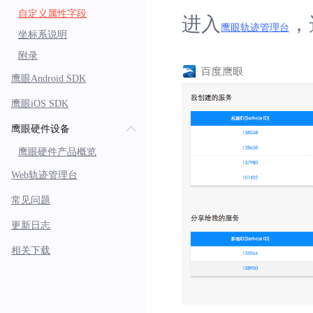
自定义属性字段
进入
，
鹰眼轨迹管理台
坐标系说明
附录
鹰眼Android SDK
鹰眼iOS SDK
鹰眼硬件设备
鹰眼硬件产品概览
Web轨迹管理台
常见问题
更新日志
相关下载