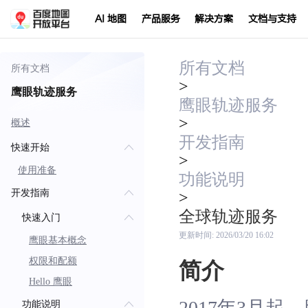
AI 地图
产品服务
解决方案
文档与支持
所有文档
所有文档
>
鹰眼轨迹服务
鹰眼轨迹服务
>
概述
开发指南
快速开始
>
使用准备
功能说明
开发指南
>
全球轨迹服务
快速入门
更新时间:
2026/03/20 16:02
鹰眼基本概念
权限和配额
简介
Hello 鹰眼
2017年3月
功能说明