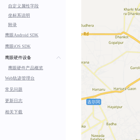
自定义属性字段
坐标系说明
附录
鹰眼Android SDK
鹰眼iOS SDK
鹰眼硬件设备
鹰眼硬件产品概览
Web轨迹管理台
常见问题
更新日志
相关下载