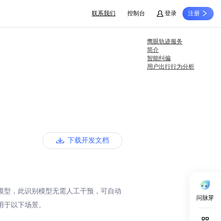
联系我们
控制台
登录
注册
鹰眼轨迹服务
简介
智能纠偏
用户出行行为分析
下载开发文档
模型，此识别模型无需人工干预，可自动
问脉芽
用于以下场景。