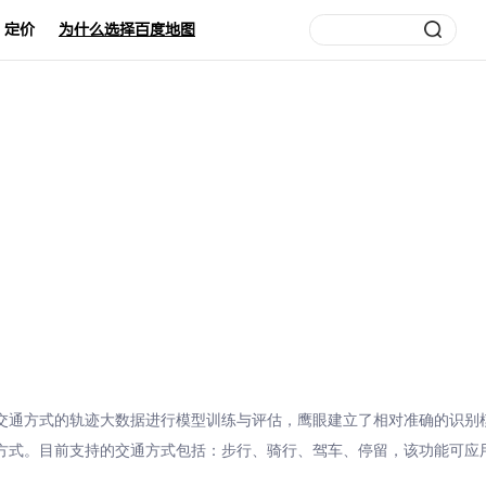
定价
为什么选择百度地图
交通方式的轨迹大数据进行模型训练与评估，鹰眼建立了相对准确的识别
方式。目前支持的交通方式包括：步行、骑行、驾车、停留，该功能可应