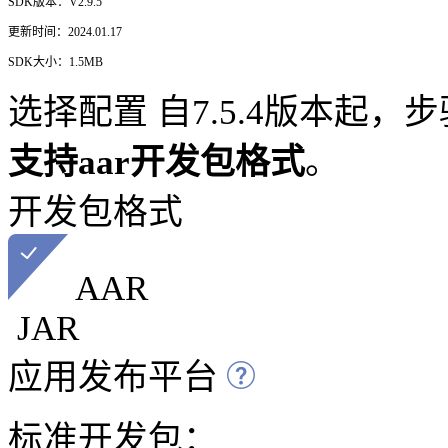
SDK版本：V2.9.5
更新时间：2024.01.17
SDK大小：1.5MB
选择配置
自7.5.4版本起
支持aar开发包格式
。
开发包格式
AAR
JAR
应用发布平台
标准开发包：