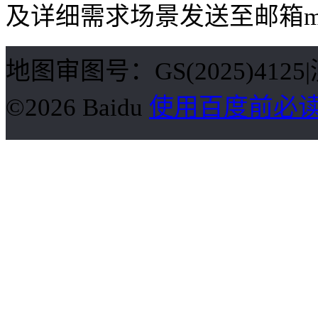
及详细需求场景发送至邮箱mym
地图审图号：GS(2025)412
©2026 Baidu
使用百度前必