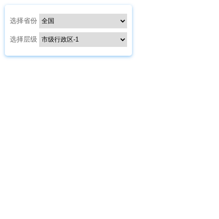
选择省份
选择层级